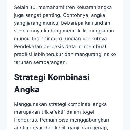
Selain itu, memahami tren keluaran angka
juga sangat penting. Contohnya, angka
yang jarang muncul beberapa kali undian
sebelumnya kadang memiliki kemungkinan
muncul lebih tinggi di undian berikutnya.
Pendekatan berbasis data ini membuat
prediksi lebih terukur dan mengurangi risiko
taruhan sembarangan.
Strategi Kombinasi
Angka
Menggunakan strategi kombinasi angka
merupakan trik efektif dalam togel
Honduras. Pemain bisa menggabungkan
angka besar dan kecil, ganjil dan genap,