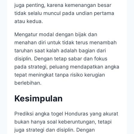
juga penting, karena kemenangan besar
tidak selalu muncul pada undian pertama
atau kedua.
Mengatur modal dengan bijak dan
menahan diri untuk tidak terus menambah
taruhan saat kalah adalah bagian dari
disiplin. Dengan tetap sabar dan fokus
pada strategi, peluang mendapatkan angka
tepat meningkat tanpa risiko kerugian
berlebihan.
Kesimpulan
Prediksi angka togel Honduras yang akurat
bukan hanya soal keberuntungan, tetapi
juga strategi dan disiplin. Dengan