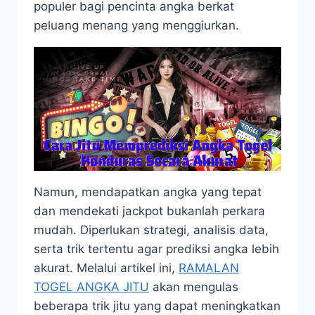
populer bagi pencinta angka berkat
peluang menang yang menggiurkan.
Namun, mendapatkan angka yang tepat
dan mendekati jackpot bukanlah perkara
mudah. Diperlukan strategi, analisis data,
serta trik tertentu agar prediksi angka lebih
akurat. Melalui artikel ini,
RAMALAN
TOGEL ANGKA JITU
akan mengulas
beberapa trik jitu yang dapat meningkatkan