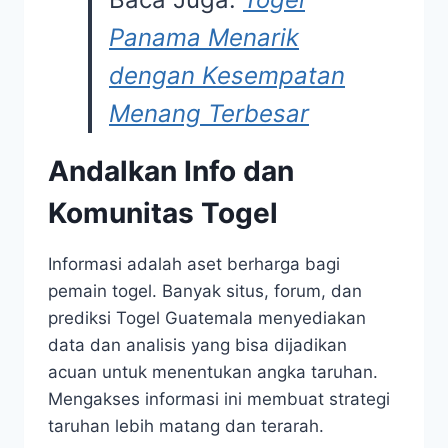
Panama Menarik
dengan Kesempatan
Menang Terbesar
Andalkan Info dan
Komunitas Togel
Informasi adalah aset berharga bagi
pemain togel. Banyak situs, forum, dan
prediksi Togel Guatemala menyediakan
data dan analisis yang bisa dijadikan
acuan untuk menentukan angka taruhan.
Mengakses informasi ini membuat strategi
taruhan lebih matang dan terarah.