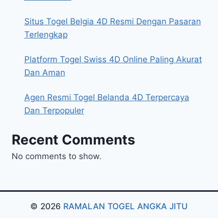
Situs Togel Belgia 4D Resmi Dengan Pasaran
Terlengkap
Platform Togel Swiss 4D Online Paling Akurat
Dan Aman
Agen Resmi Togel Belanda 4D Terpercaya
Dan Terpopuler
Recent Comments
No comments to show.
© 2026
RAMALAN TOGEL ANGKA JITU