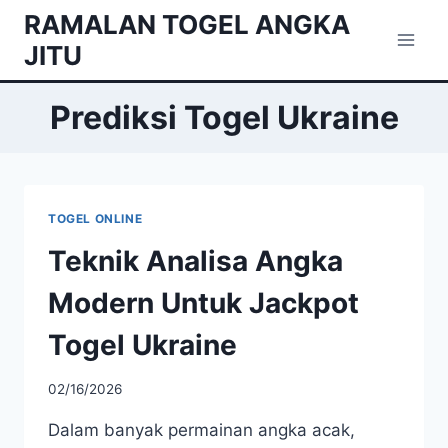
Skip
RAMALAN TOGEL ANGKA
to
JITU
content
Prediksi Togel Ukraine
TOGEL ONLINE
Teknik Analisa Angka
Modern Untuk Jackpot
Togel Ukraine
02/16/2026
Dalam banyak permainan angka acak,