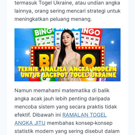
termasuk Togel Ukraine, atau undian angka
lainnya, orang sering mencari strategi untuk
meningkatkan peluang menang.
Namun memahami matematika di balik
angka acak jauh lebih penting daripada
mencoba sistem yang secara praktis tidak
efektif. Dibawah ini
RAMALAN TOGEL
ANGKA JITU
membahas konsep‑konsep
statistik modern yang sering disebut dalam