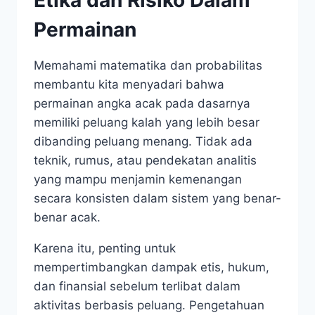
Etika dan Risiko Dalam
Permainan
Memahami matematika dan probabilitas
membantu kita menyadari bahwa
permainan angka acak pada dasarnya
memiliki peluang kalah yang lebih besar
dibanding peluang menang. Tidak ada
teknik, rumus, atau pendekatan analitis
yang mampu menjamin kemenangan
secara konsisten dalam sistem yang benar-
benar acak.
Karena itu, penting untuk
mempertimbangkan dampak etis, hukum,
dan finansial sebelum terlibat dalam
aktivitas berbasis peluang. Pengetahuan