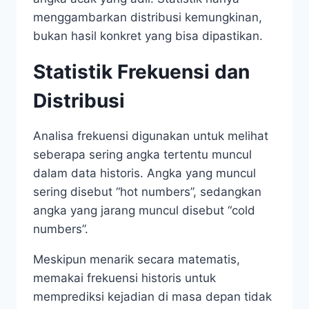
menggambarkan distribusi kemungkinan,
bukan hasil konkret yang bisa dipastikan.
Statistik Frekuensi dan
Distribusi
Analisa frekuensi digunakan untuk melihat
seberapa sering angka tertentu muncul
dalam data historis. Angka yang muncul
sering disebut “hot numbers”, sedangkan
angka yang jarang muncul disebut “cold
numbers”.
Meskipun menarik secara matematis,
memakai frekuensi historis untuk
memprediksi kejadian di masa depan tidak