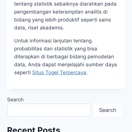
tentang statistik sebaiknya diarahkan pada
pengembangan keterampilan analitis di
bidang yang lebih produktif seperti sains
data, riset akademis.
Untuk informasi lanjutan tentang
probabilitas dan statistik yang bisa
diterapkan di berbagai bidang pemodelan
data, Anda dapat menjelajahi sumber daya
seperti
Situs Togel Terpercaya
.
Search
Search
Recent Posts