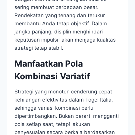
sering membuat perbedaan besar.
Pendekatan yang tenang dan terukur
membantu Anda tetap objektif. Dalam
jangka panjang, disiplin menghindari
keputusan impulsif akan menjaga kualitas
strategi tetap stabil.
Manfaatkan Pola
Kombinasi Variatif
Strategi yang monoton cenderung cepat
kehilangan efektivitas dalam Togel Italia,
sehingga variasi kombinasi perlu
dipertimbangkan. Bukan berarti mengganti
pola setiap saat, tetapi lakukan
penyesuaian secara berkala berdasarkan