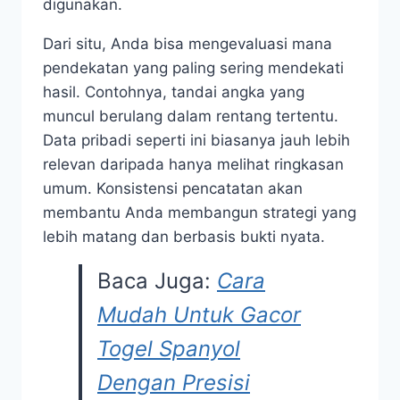
digunakan.
Dari situ, Anda bisa mengevaluasi mana
pendekatan yang paling sering mendekati
hasil. Contohnya, tandai angka yang
muncul berulang dalam rentang tertentu.
Data pribadi seperti ini biasanya jauh lebih
relevan daripada hanya melihat ringkasan
umum. Konsistensi pencatatan akan
membantu Anda membangun strategi yang
lebih matang dan berbasis bukti nyata.
Baca Juga:
Cara
Mudah Untuk Gacor
Togel Spanyol
Dengan Presisi