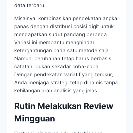
data terbaru.
Misalnya, kombinasikan pendekatan angka
panas dengan distribusi posisi digit untuk
mendapatkan sudut pandang berbeda.
Variasi ini membantu menghindari
ketergantungan pada satu metode saja.
Namun, perubahan tetap harus berbasis
catatan, bukan sekadar coba-coba.
Dengan pendekatan variatif yang terukur,
Anda menjaga strategi tetap dinamis tanpa
kehilangan arah analisis yang jelas.
Rutin Melakukan Review
Mingguan