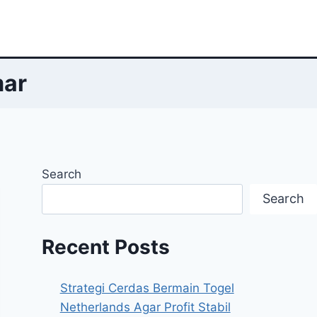
mar
Search
Search
Recent Posts
Strategi Cerdas Bermain Togel
Netherlands Agar Profit Stabil