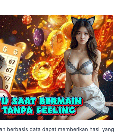
dan berbasis data dapat memberikan hasil yang