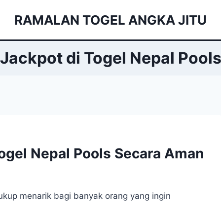
RAMALAN TOGEL ANGKA JITU
Jackpot di Togel Nepal Pool
ogel Nepal Pools Secara Aman
cukup menarik bagi banyak orang yang ingin