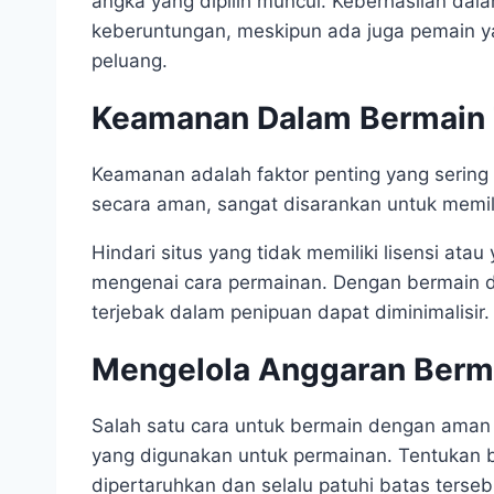
angka yang dipilih muncul. Keberhasilan dal
keberuntungan, meskipun ada juga pemain y
peluang.
Keamanan Dalam Bermain 
Keamanan adalah faktor penting yang sering
secara aman, sangat disarankan untuk memili
Hindari situs yang tidak memiliki lisensi ata
mengenai cara permainan. Dengan bermain di
terjebak dalam penipuan dapat diminimalisir.
Mengelola Anggaran Berma
Salah satu cara untuk bermain dengan aman
yang digunakan untuk permainan. Tentukan 
dipertaruhkan dan selalu patuhi batas terseb