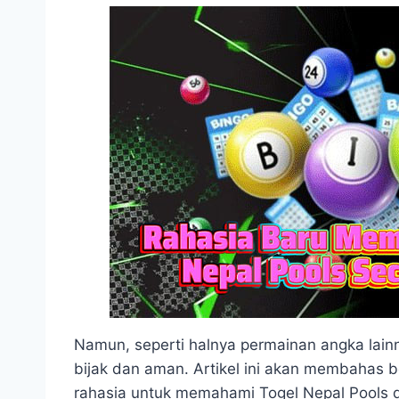
Namun, seperti halnya permainan angka lai
bijak dan aman. Artikel ini akan membahas 
rahasia untuk memahami Togel Nepal Pools 