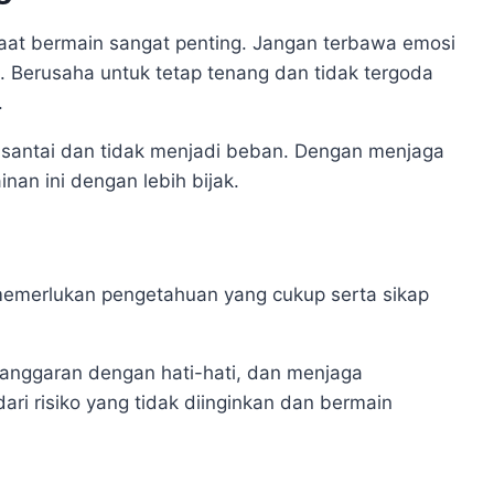
 saat bermain sangat penting. Jangan terbawa emosi
 Berusaha untuk tetap tenang dan tidak tergoda
.
n santai dan tidak menjadi beban. Dengan menjaga
an ini dengan lebih bijak.
emerlukan pengetahuan yang cukup serta sikap
anggaran dengan hati-hati, dan menjaga
ari risiko yang tidak diinginkan dan bermain