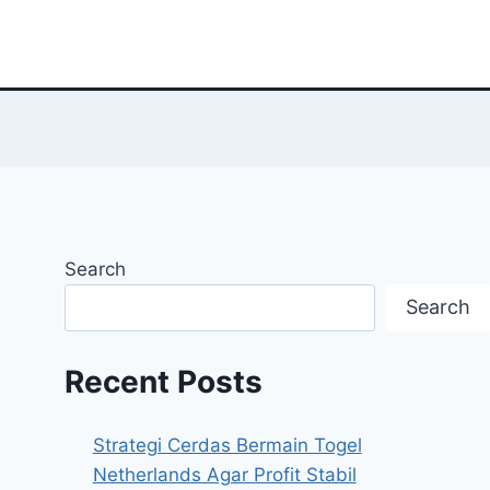
s
Search
Search
Recent Posts
Strategi Cerdas Bermain Togel
Netherlands Agar Profit Stabil