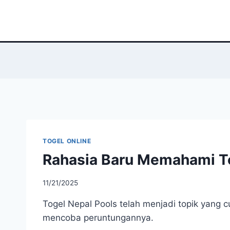
Skip
to
content
TOGEL ONLINE
Rahasia Baru Memahami T
11/21/2025
Togel Nepal Pools telah menjadi topik yang 
mencoba peruntungannya.