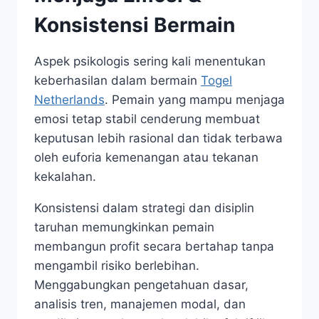
Konsistensi Bermain
Aspek psikologis sering kali menentukan
keberhasilan dalam bermain
Togel
Netherlands
. Pemain yang mampu menjaga
emosi tetap stabil cenderung membuat
keputusan lebih rasional dan tidak terbawa
oleh euforia kemenangan atau tekanan
kekalahan.
Konsistensi dalam strategi dan disiplin
taruhan memungkinkan pemain
membangun profit secara bertahap tanpa
mengambil risiko berlebihan.
Menggabungkan pengetahuan dasar,
analisis tren, manajemen modal, dan