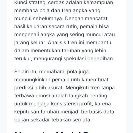
Kunci strategi cerdas adalah kemampuan
membaca pola dan tren angka yang
muncul sebelumnya. Dengan mencatat
hasil keluaran secara rutin, pemain bisa
mengenali angka yang sering muncul atau
jarang keluar. Analisis tren ini membantu
dalam menentukan taruhan yang lebih
terukur, mengurangi spekulasi berlebihan.
Selain itu, memahami pola juga
memungkinkan pemain untuk membuat
prediksi lebih akurat. Mengikuti tren tanpa
terbawa emosi adalah langkah penting
untuk menjaga konsistensi profit, karena
keputusan taruhan menjadi berbasis data,
bukan sekadar tebakan semata.