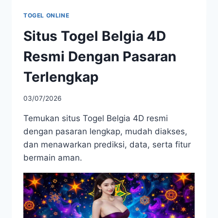
TOGEL ONLINE
Situs Togel Belgia 4D
Resmi Dengan Pasaran
Terlengkap
03/07/2026
Temukan situs Togel Belgia 4D resmi
dengan pasaran lengkap, mudah diakses,
dan menawarkan prediksi, data, serta fitur
bermain aman.