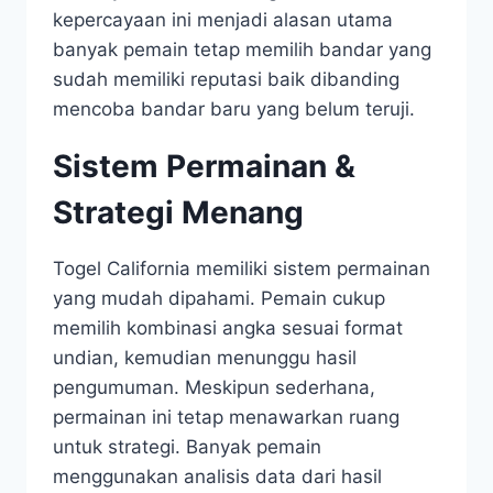
kepercayaan ini menjadi alasan utama
banyak pemain tetap memilih bandar yang
sudah memiliki reputasi baik dibanding
mencoba bandar baru yang belum teruji.
Sistem Permainan &
Strategi Menang
Togel California memiliki sistem permainan
yang mudah dipahami. Pemain cukup
memilih kombinasi angka sesuai format
undian, kemudian menunggu hasil
pengumuman. Meskipun sederhana,
permainan ini tetap menawarkan ruang
untuk strategi. Banyak pemain
menggunakan analisis data dari hasil