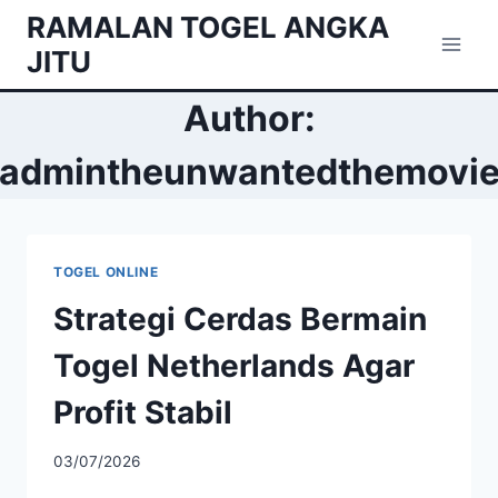
Skip
RAMALAN TOGEL ANGKA
to
JITU
content
Author:
admintheunwantedthemovi
TOGEL ONLINE
Strategi Cerdas Bermain
Togel Netherlands Agar
Profit Stabil
03/07/2026