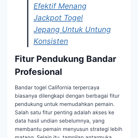
Efektif Menang
Jackpot Togel
Jepang Untuk Untung
Konsisten
Fitur Pendukung Bandar
Profesional
Bandar togel California terpercaya
biasanya dilengkapi dengan berbagai fitur
pendukung untuk memudahkan pemain.
Salah satu fitur penting adalah akses ke
data hasil undian sebelumnya, yang
membantu pemain menyusun strategi lebih
matang. Selain itu, tampilan antarmuka