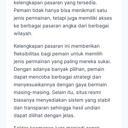
kelengkapan pasaran yang tersedia.
Pemain tidak hanya bisa menikmati satu
jenis permainan, tetapi juga memiliki akses
ke berbagai pasaran angka dari berbagai
wilayah.
Kelengkapan pasaran ini memberikan
fleksibilitas bagi pemain untuk memilih
jenis permainan yang paling mereka sukai.
Dengan adanya banyak pilihan, pemain
dapat mencoba berbagai strategi dan
menyesuaikannya dengan gaya bermain
masing-masing. Selain itu, situs resmi
biasanya menyediakan sistem yang stabil
dan transparan sehingga hasil undian
dapat dilihat dengan jelas.