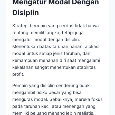
Mengatur Modal Dengan
Disiplin
Strategi bermain yang cerdas tidak hanya
tentang memilih angka, tetapi juga
mengatur modal dengan disiplin.
Menentukan batas taruhan harian, alokasi
modal untuk setiap jenis taruhan, dan
kemampuan menahan diri saat mengalami
kekalahan sangat menentukan stabilitas
profit.
Pemain yang disiplin cenderung tidak
mengambil risiko besar yang bisa
menguras modal. Sebaliknya, mereka fokus
pada taruhan kecil atau menengah yang
memiliki peluang menang lebih realistis.