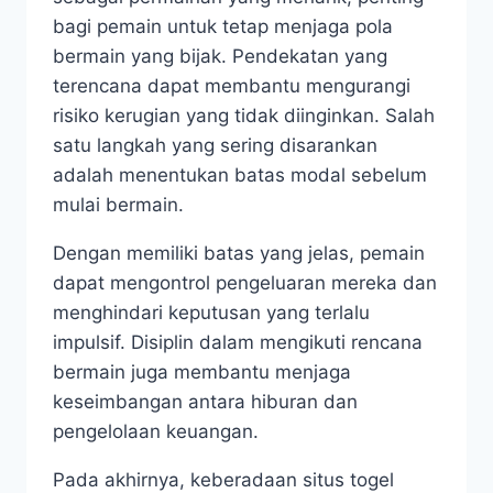
bagi pemain untuk tetap menjaga pola
bermain yang bijak. Pendekatan yang
terencana dapat membantu mengurangi
risiko kerugian yang tidak diinginkan. Salah
satu langkah yang sering disarankan
adalah menentukan batas modal sebelum
mulai bermain.
Dengan memiliki batas yang jelas, pemain
dapat mengontrol pengeluaran mereka dan
menghindari keputusan yang terlalu
impulsif. Disiplin dalam mengikuti rencana
bermain juga membantu menjaga
keseimbangan antara hiburan dan
pengelolaan keuangan.
Pada akhirnya, keberadaan situs togel