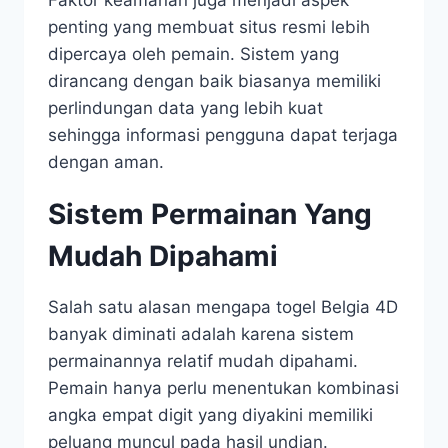
Faktor keamanan juga menjadi aspek
penting yang membuat situs resmi lebih
dipercaya oleh pemain. Sistem yang
dirancang dengan baik biasanya memiliki
perlindungan data yang lebih kuat
sehingga informasi pengguna dapat terjaga
dengan aman.
Sistem Permainan Yang
Mudah Dipahami
Salah satu alasan mengapa togel Belgia 4D
banyak diminati adalah karena sistem
permainannya relatif mudah dipahami.
Pemain hanya perlu menentukan kombinasi
angka empat digit yang diyakini memiliki
peluang muncul pada hasil undian.