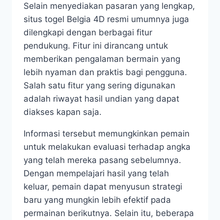
Selain menyediakan pasaran yang lengkap,
situs togel Belgia 4D resmi umumnya juga
dilengkapi dengan berbagai fitur
pendukung. Fitur ini dirancang untuk
memberikan pengalaman bermain yang
lebih nyaman dan praktis bagi pengguna.
Salah satu fitur yang sering digunakan
adalah riwayat hasil undian yang dapat
diakses kapan saja.
Informasi tersebut memungkinkan pemain
untuk melakukan evaluasi terhadap angka
yang telah mereka pasang sebelumnya.
Dengan mempelajari hasil yang telah
keluar, pemain dapat menyusun strategi
baru yang mungkin lebih efektif pada
permainan berikutnya. Selain itu, beberapa