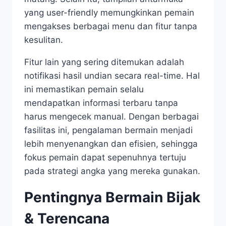
yang user-friendly memungkinkan pemain
mengakses berbagai menu dan fitur tanpa
kesulitan.
Fitur lain yang sering ditemukan adalah
notifikasi hasil undian secara real-time. Hal
ini memastikan pemain selalu
mendapatkan informasi terbaru tanpa
harus mengecek manual. Dengan berbagai
fasilitas ini, pengalaman bermain menjadi
lebih menyenangkan dan efisien, sehingga
fokus pemain dapat sepenuhnya tertuju
pada strategi angka yang mereka gunakan.
Pentingnya Bermain Bijak
& Terencana