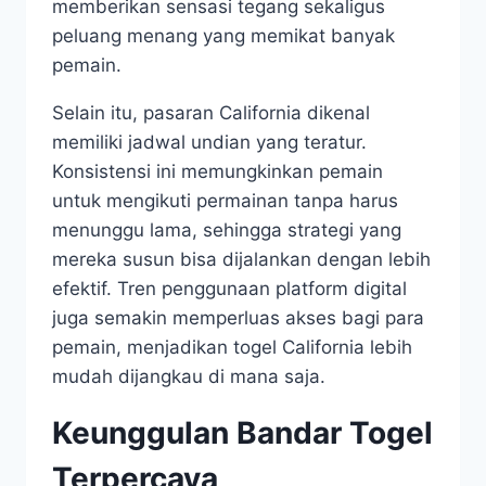
memberikan sensasi tegang sekaligus
peluang menang yang memikat banyak
pemain.
Selain itu, pasaran California dikenal
memiliki jadwal undian yang teratur.
Konsistensi ini memungkinkan pemain
untuk mengikuti permainan tanpa harus
menunggu lama, sehingga strategi yang
mereka susun bisa dijalankan dengan lebih
efektif. Tren penggunaan platform digital
juga semakin memperluas akses bagi para
pemain, menjadikan togel California lebih
mudah dijangkau di mana saja.
Keunggulan Bandar Togel
Terpercaya